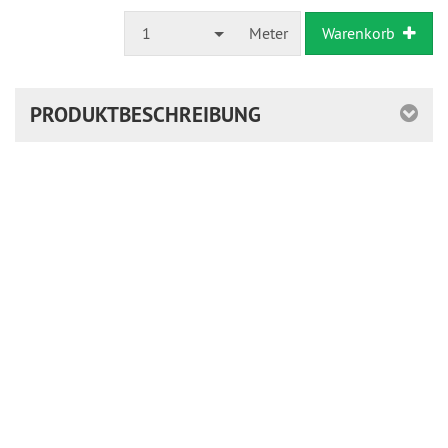
1
Meter
Warenkorb
PRODUKTBESCHREIBUNG