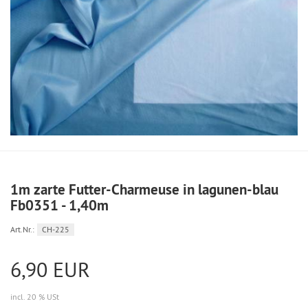
1m zarte Futter-Charmeuse in lagunen-blau
Fb0351 - 1,40m
Art.Nr.:
CH-225
6,90 EUR
incl. 20 % USt