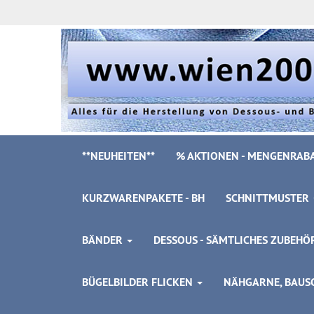
**NEUHEITEN**
% AKTIONEN - MENGENRABA
KURZWARENPAKETE - BH
SCHNITTMUSTER
BÄNDER
DESSOUS - SÄMTLICHES ZUBEH
BÜGELBILDER FLICKEN
NÄHGARNE, BAUSC