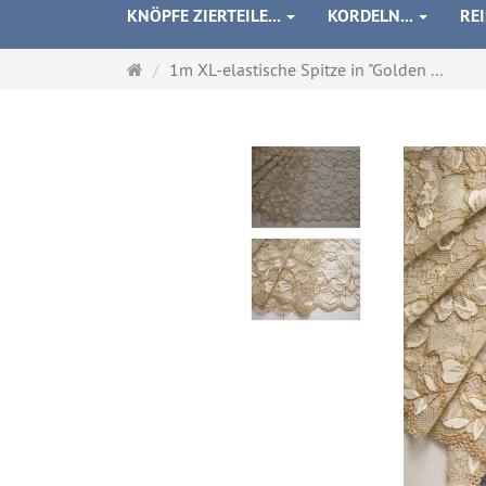
KNÖPFE ZIERTEILE...
KORDELN...
RE
Startseite
1m XL-elastische Spitze in "Golden ...