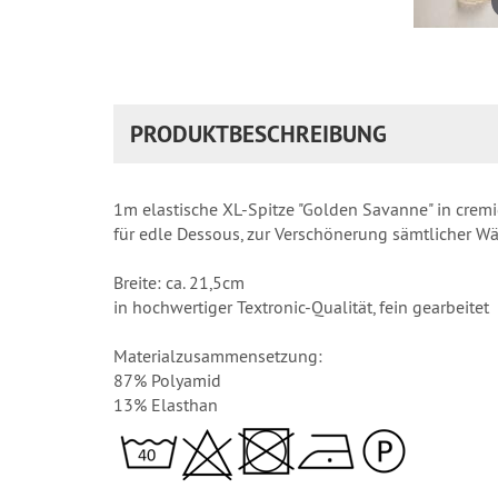
PRODUKTBESCHREIBUNG
1m elastische XL-Spitze "Golden Savanne" in crem
für edle Dessous, zur Verschönerung sämtlicher W
Breite: ca. 21,5cm
in hochwertiger Textronic-Qualität, fein gearbeitet
Materialzusammensetzung:
87% Polyamid
13% Elasthan