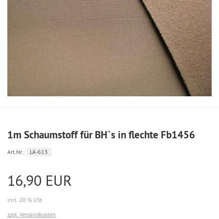
1m Schaumstoff für BH`s in flechte Fb1456
Art.Nr.:
LA-613
16,90 EUR
incl. 20 % USt
zzgl. Versandkosten