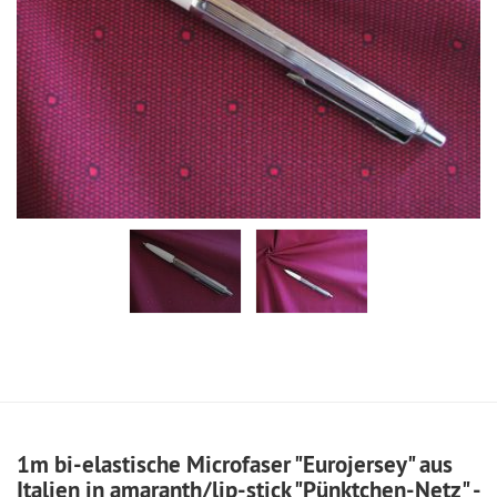
1m bi-elastische Microfaser "Eurojersey" aus
Italien in amaranth/lip-stick "Pünktchen-Netz" -