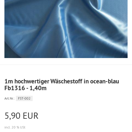
1m hochwertiger Wäschestoff in ocean-blau
Fb1316 - 1,40m
Art.Nr.:
FST-002
5,90 EUR
incl. 20 % USt