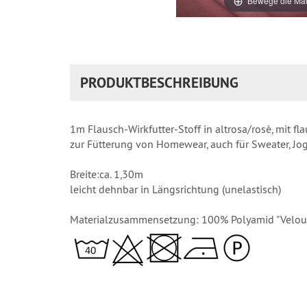
Bewege die Mau
PRODUKTBESCHREIBUNG
1m Flausch-Wirkfutter-Stoff in altrosa/rosè, mit fl
zur Fütterung von Homewear, auch für Sweater, Jogg
Breite:ca. 1,30m
leicht dehnbar in Längsrichtung (unelastisch)
Materialzusammensetzung: 100% Polyamid "Velou