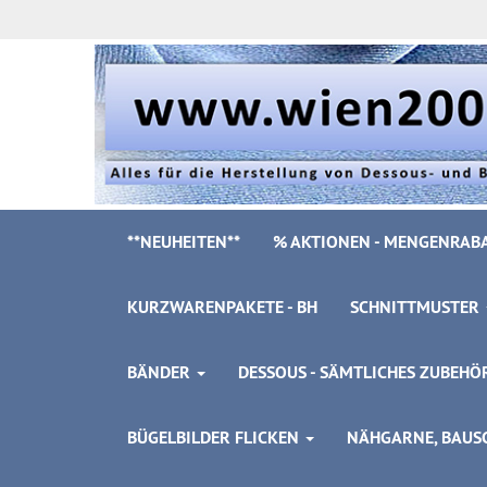
**NEUHEITEN**
% AKTIONEN - MENGENRABA
KURZWARENPAKETE - BH
SCHNITTMUSTER
BÄNDER
DESSOUS - SÄMTLICHES ZUBEH
BÜGELBILDER FLICKEN
NÄHGARNE, BAUSC