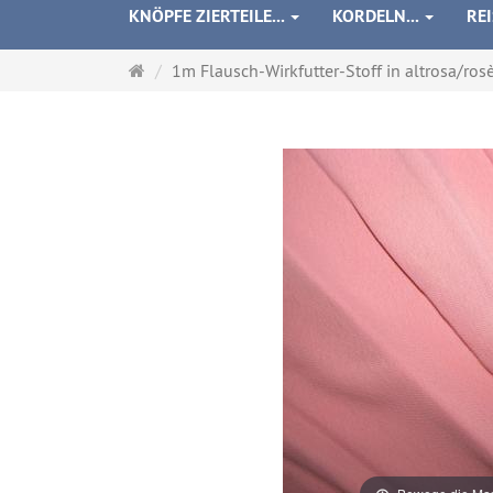
KNÖPFE ZIERTEILE...
KORDELN...
RE
Startseite
1m Flausch-Wirkfutter-Stoff in altrosa/rosè 