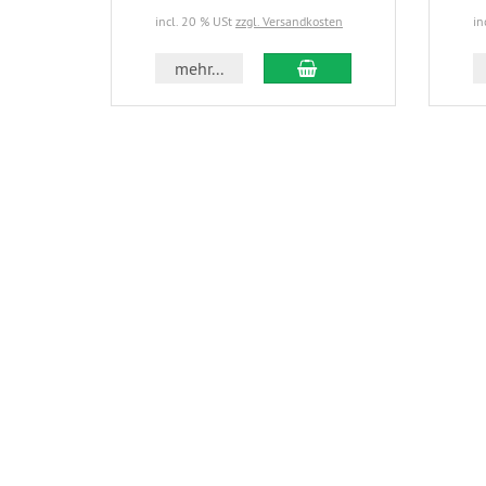
incl. 20 % USt
zzgl. Versandkosten
in
In den Warenkorb
mehr...