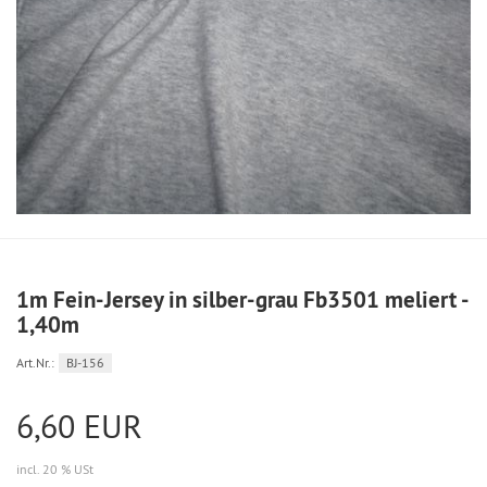
1m Fein-Jersey in silber-grau Fb3501 meliert -
1,40m
Art.Nr.:
BJ-156
6,60 EUR
incl. 20 % USt