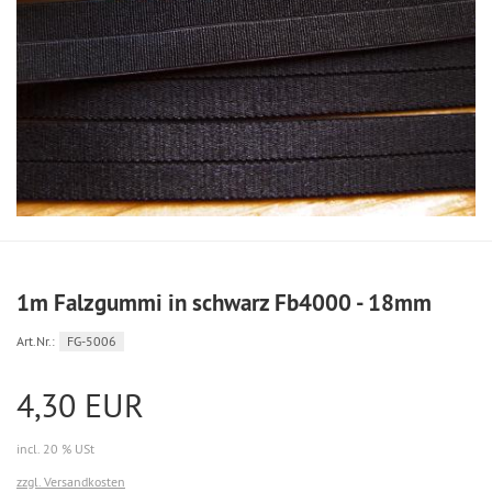
1m Falzgummi in schwarz Fb4000 - 18mm
Art.Nr.:
FG-5006
4,30 EUR
incl. 20 % USt
zzgl. Versandkosten