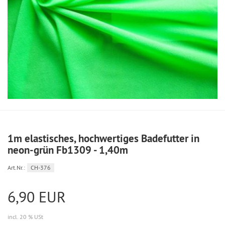
1m elastisches, hochwertiges Badefutter in
neon-grün Fb1309 - 1,40m
Art.Nr.:
CH-376
6,90 EUR
incl. 20 % USt