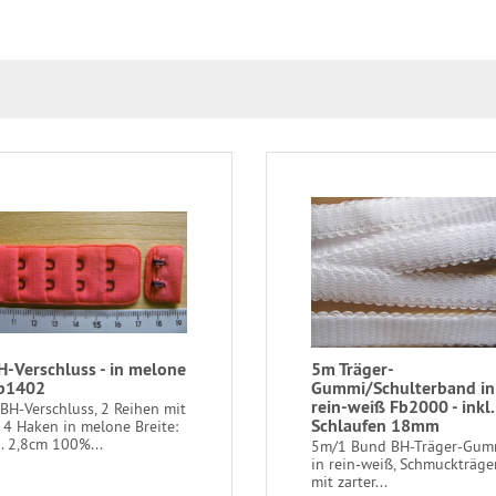
H-Verschluss - in melone
5m Träger-
b1402
Gummi/Schulterband in
rein-weiß Fb2000 - inkl.
 BH-Verschluss, 2 Reihen mit
Schlaufen 18mm
e 4 Haken in melone Breite:
a. 2,8cm 100%...
5m/1 Bund BH-Träger-Gum
in rein-weiß, Schmuckträge
mit zarter...