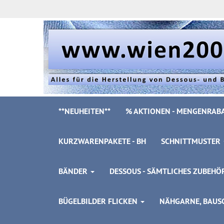
**NEUHEITEN**
% AKTIONEN - MENGENRABA
KURZWARENPAKETE - BH
SCHNITTMUSTER
BÄNDER
DESSOUS - SÄMTLICHES ZUBEH
BÜGELBILDER FLICKEN
NÄHGARNE, BAUSC