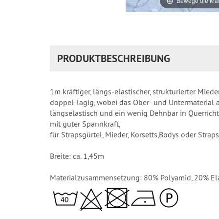
Bewege die Mau
PRODUKTBESCHREIBUNG
1m kräftiger, längs-elastischer, strukturierter Mied
doppel-lagig, wobei das Ober- und Untermaterial a
längselastisch und ein wenig Dehnbar in Querrichtu
mit guter Spannkraft,
für Strapsgürtel, Mieder, Korsetts,Bodys oder Strap
Breite: ca. 1,45m
Materialzusammensetzung: 80% Polyamid, 20% El