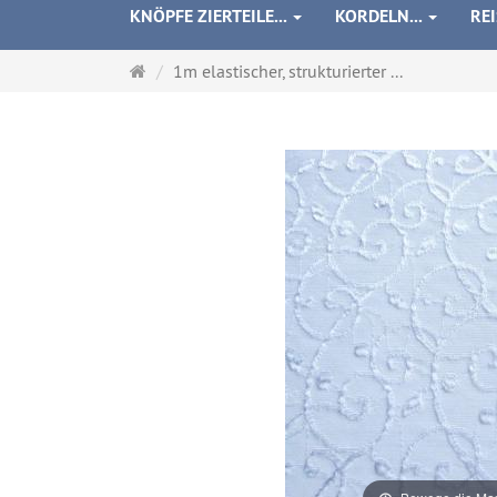
KNÖPFE ZIERTEILE...
KORDELN...
RE
Startseite
1m elastischer, strukturierter ...