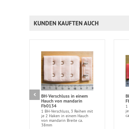
KUNDEN KAUFTEN AUCH
BH-Verschluss in einem
B
Hauch von mandarin
F
Fb0134
1
j
1 BH-Verschluss, 3 Reihen mit
c
je 2 Haken in einem Hauch
von mandarin Breite ca.
38mm