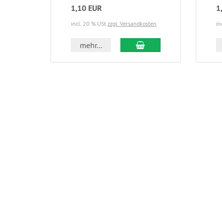
1,10 EUR
1
incl. 20 % USt
zzgl. Versandkosten
in
In den Warenkorb
mehr...