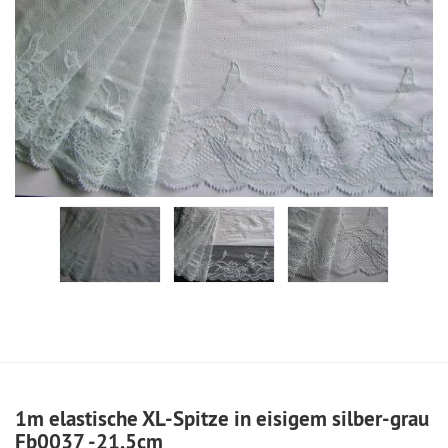
1m elastische XL-Spitze in eisigem silber-grau
Fb0037 -21,5cm