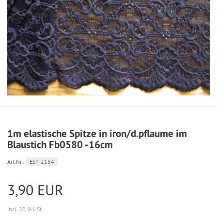
1m elastische Spitze in iron/d.pflaume im
Blaustich Fb0580 -16cm
Art.Nr.:
ESP-2154
3,90 EUR
incl. 20 % USt