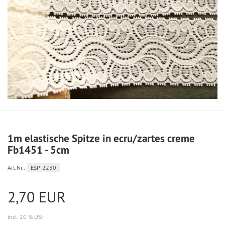
1m elastische Spitze in ecru/zartes creme
Fb1451 - 5cm
Art.Nr.:
ESP-2230
2,70 EUR
incl. 20 % USt