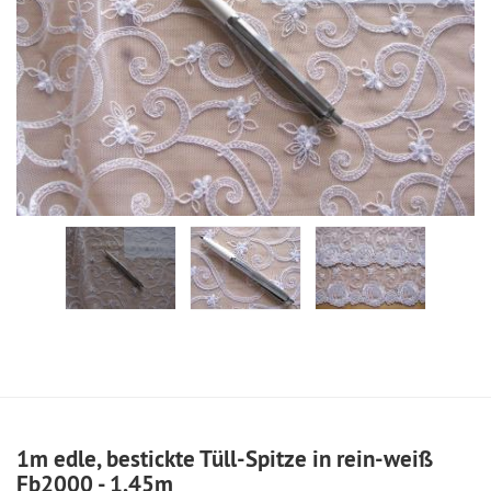
1m edle, bestickte Tüll-Spitze in rein-weiß
Fb2000 - 1,45m