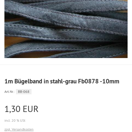
1m Bügelband in stahl-grau Fb0878 -10mm
Art.Nr.:
BB-068
1,30 EUR
incl. 20 % USt
zzgl. Versandkosten