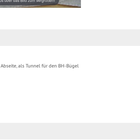
s über das Bild zum Vergrößern
 Abseite, als Tunnel für den BH-Bügel