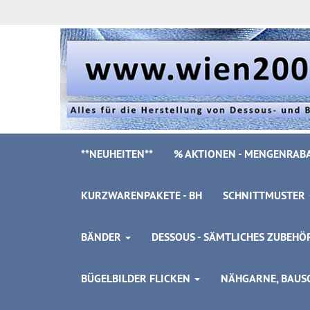
**NEUHEITEN**
% AKTIONEN - MENGENRABA
KURZWARENPAKETE - BH
SCHNITTMUSTER
BÄNDER
DESSOUS - SÄMTLICHES ZUBEH
BÜGELBILDER FLICKEN
NÄHGARNE, BAUSC