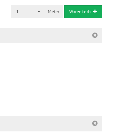
1
Meter
Warenkorb