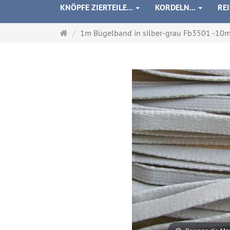
KNÖPFE ZIERTEILE...
KORDELN...
RE
Startseite
1m Bügelband in silber-grau Fb3501 -10