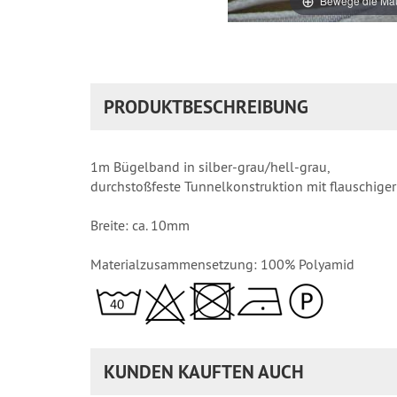
Bewege die Mau
PRODUKTBESCHREIBUNG
1m Bügelband in silber-grau/hell-grau,
durchstoßfeste Tunnelkonstruktion mit flauschiger
Breite: ca. 10mm
Materialzusammensetzung: 100% Polyamid
KUNDEN KAUFTEN AUCH