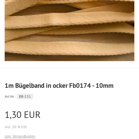
1m Bügelband in ocker Fb0174 - 10mm
Art.Nr.:
BB-131
1,30 EUR
incl. 20 % USt
zzgl. Versandkosten