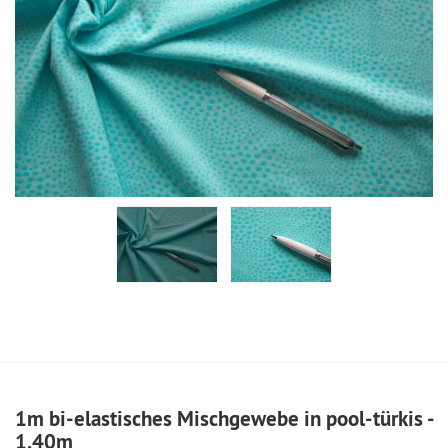
1m bi-elastisches Mischgewebe in pool-türkis -
1,40m