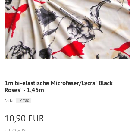
1m bi-elastische Microfaser/Lycra "Black
Roses" - 1,45m
Art.Nr.:
LY-780
10,90 EUR
incl. 20 % USt