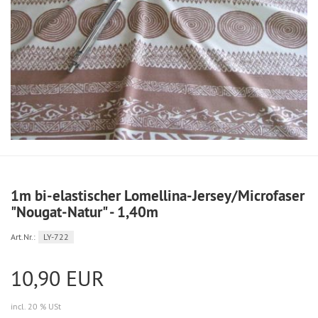
1m bi-elastischer Lomellina-Jersey/Microfaser
"Nougat-Natur" - 1,40m
Art.Nr.:
LY-722
10,90 EUR
incl. 20 % USt