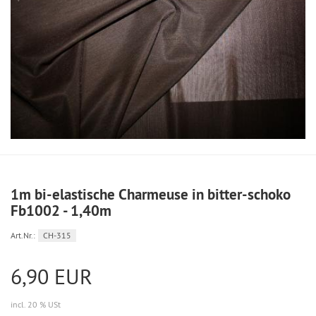
1m bi-elastische Charmeuse in bitter-schoko
Fb1002 - 1,40m
Art.Nr.:
CH-315
6,90 EUR
incl. 20 % USt