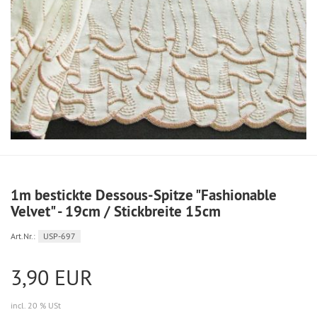
1m bestickte Dessous-Spitze "Fashionable
Velvet" - 19cm / Stickbreite 15cm
Art.Nr.:
USP-697
3,90 EUR
incl. 20 % USt