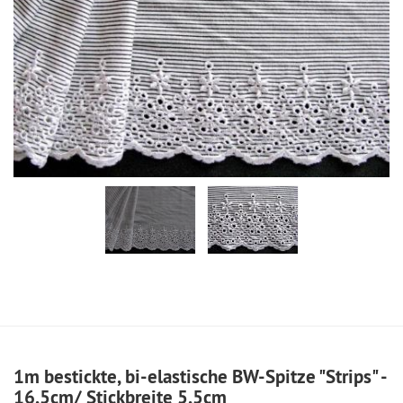
1m bestickte, bi-elastische BW-Spitze "Strips" -
16,5cm/ Stickbreite 5,5cm