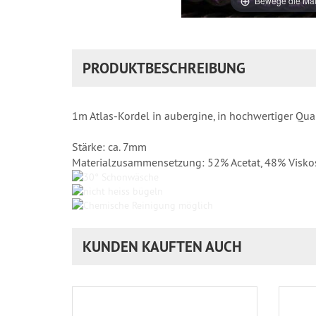
Bewege die Mau
PRODUKTBESCHREIBUNG
1m Atlas-Kordel in aubergine, in hochwertiger Qualti
Stärke: ca. 7mm
Materialzusammensetzung: 52% Acetat, 48% Visko
KUNDEN KAUFTEN AUCH