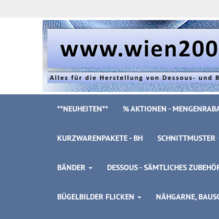
**NEUHEITEN**
% AKTIONEN - MENGENRABA
KURZWARENPAKETE - BH
SCHNITTMUSTER
BÄNDER
DESSOUS - SÄMTLICHES ZUBEH
BÜGELBILDER FLICKEN
NÄHGARNE, BAUSC