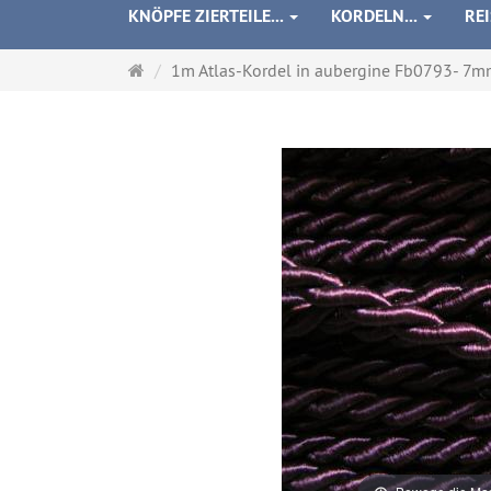
KNÖPFE ZIERTEILE...
KORDELN...
RE
Startseite
1m Atlas-Kordel in aubergine Fb0793- 7