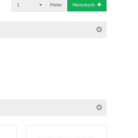
1
Meter
Warenkorb