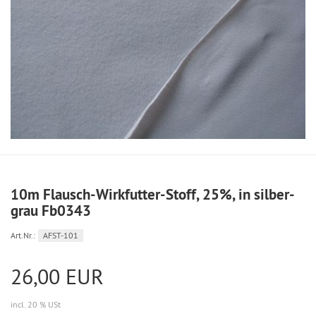
10m Flausch-Wirkfutter-Stoff, 25%, in silber-
grau Fb0343
Art.Nr.:
AFST-101
26,00 EUR
incl. 20 % USt