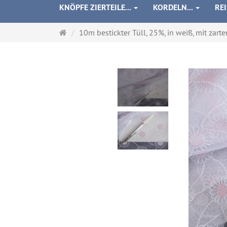
KNÖPFE ZIERTEILE...
KORDELN...
RE
Startseite
10m bestickter Tüll, 25%, in weiß, mit zarten