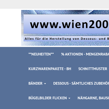
**NEUHEITEN**
% AKTIONEN - MENGENRABA
KURZWARENPAKETE - BH
SCHNITTMUSTER
BÄNDER
DESSOUS - SÄMTLICHES ZUBEH
BÜGELBILDER FLICKEN
NÄHGARNE, BAUSC