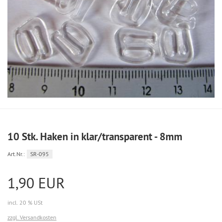
10 Stk. Haken in klar/transparent - 8mm
Art.Nr.:
SR-095
1,90 EUR
incl. 20 % USt
zzgl. Versandkosten