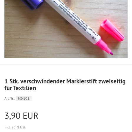
1 Stk. verschwindender Markierstift zweiseitig
für Textilien
Art.Nr.:
NZ-101
3,90 EUR
incl. 20 % USt