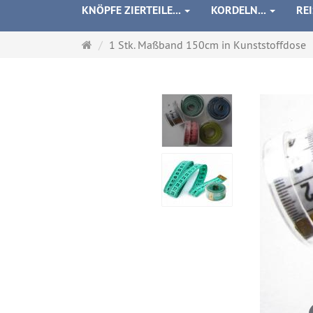
KNÖPFE ZIERTEILE...
KORDELN...
RE
Startseite
1 Stk. Maßband 150cm in Kunststoffdose