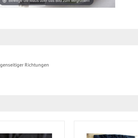
Bewege die Maus über das Bild zum Vergrößern
egenseitiger Richtungen