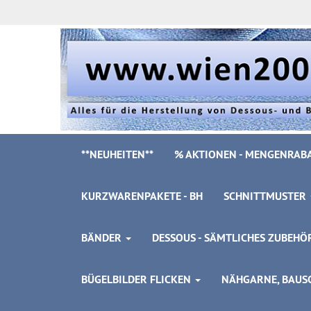
**NEUHEITEN**
% AKTIONEN - MENGENRABA
KURZWARENPAKETE - BH
SCHNITTMUSTER
BÄNDER
DESSOUS - SÄMTLICHES ZUBEH
BÜGELBILDER FLICKEN
NÄHGARNE, BAUSC