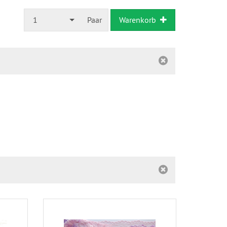
1
Paar
Warenkorb