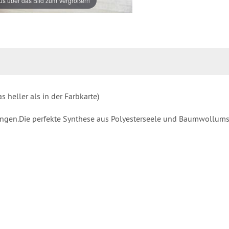
s über das Bild zum Vergrößern
heller als in der Farbkarte)
dungen.Die perfekte Synthese aus Polyesterseele und Baumwollums