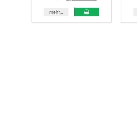
In den Warenkorb
mehr...