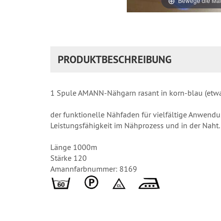
Bewege die Mau
PRODUKTBESCHREIBUNG
1 Spule AMANN-Nähgarn rasant in korn-blau (etwas 
der funktionelle Nähfaden für vielfältige Anwen
Leistungsfähigkeit im Nähprozess und in der Naht.
Länge 1000m
Stärke 120
Amannfarbnummer: 8169