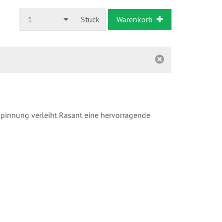
1
Stück
Warenkorb
pinnung verleiht Rasant eine hervorragende