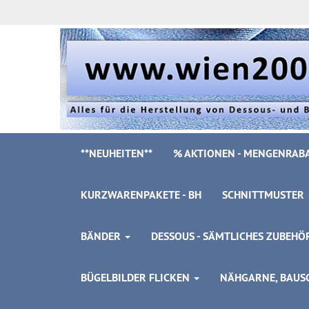
**NEUHEITEN**
% AKTIONEN - MENGENRABA
KURZWARENPAKETE - BH
SCHNITTMUSTER
BÄNDER
DESSOUS - SÄMTLICHES ZUBEH
BÜGELBILDER FLICKEN
NÄHGARNE, BAUSC