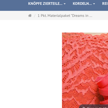
KNÖPFE ZIERTEILE...
KORDELN...
RE
Startseite
1 Pkt. Materialpaket "Dreams in ...