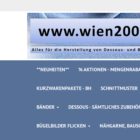
**NEUHEITEN**
% AKTIONEN - MENGENRABA
KURZWARENPAKETE - BH
SCHNITTMUSTER
BÄNDER
DESSOUS - SÄMTLICHES ZUBEH
BÜGELBILDER FLICKEN
NÄHGARNE, BAUSC