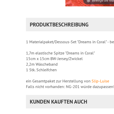
Bewege die Mau
PRODUKTBESCHREIBUNG
1 Materialpaket/Dessous-Set "Dreams in Coral" - b
1,7m elastische Spitze "Dreams in Coral"
15cm x 15cm BW-Jersey/Zwickel
2,2m Wäscheband
1 Stk. Schleifchen
ein Gesamtpaket zur Herstellung von
Slip-Luise
Falls nicht vorhanden: NG-201 würde dazupassen
KUNDEN KAUFTEN AUCH