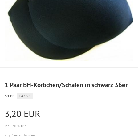
1 Paar BH-Körbchen/Schalen in schwarz 36er
Art.Nr.:
TO-099
3,20 EUR
incl. 20 % USt
zzgl. Versandkosten