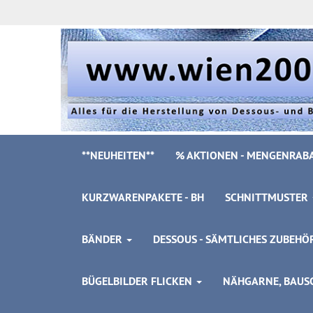
**NEUHEITEN**
% AKTIONEN - MENGENRABA
KURZWARENPAKETE - BH
SCHNITTMUSTER
BÄNDER
DESSOUS - SÄMTLICHES ZUBEH
BÜGELBILDER FLICKEN
NÄHGARNE, BAUSC