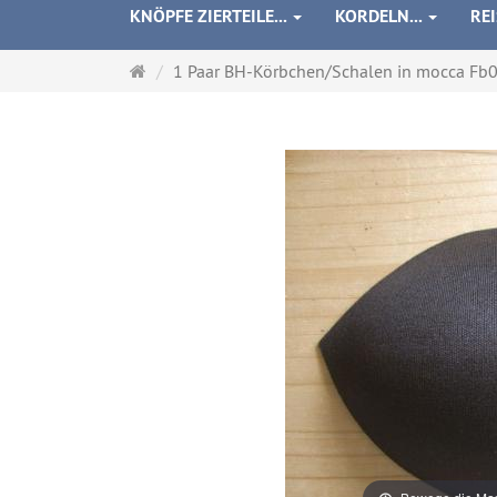
KNÖPFE ZIERTEILE...
KORDELN...
RE
Startseite
1 Paar BH-Körbchen/Schalen in mocca Fb0