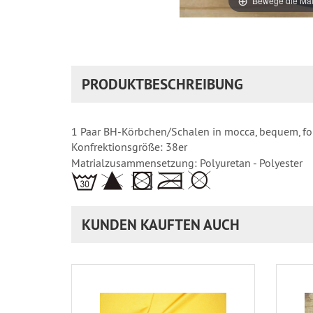
Bewege die Mau
PRODUKTBESCHREIBUNG
1 Paar BH-Körbchen/Schalen in mocca, bequem, forme
Konfrektionsgröße: 38er
Matrialzusammensetzung: Polyuretan - Polyester
KUNDEN KAUFTEN AUCH