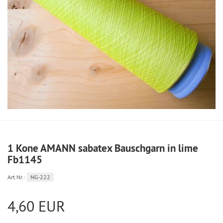
1 Kone AMANN sabatex Bauschgarn in lime
Fb1145
Art.Nr.:
NG-222
4,60 EUR